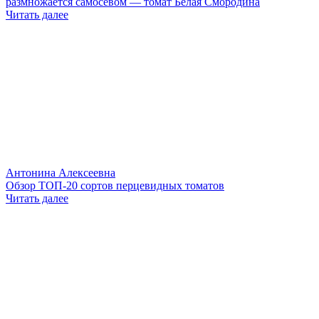
размножается самосевом — томат Белая Смородина
Читать далее
Антонина Алексеевна
Обзор ТОП-20 сортов перцевидных томатов
Читать далее