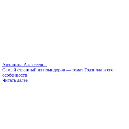
Антонина Алексеевна
Самый странный из помидоров — томат Годзилла и его
особенности
Читать далее