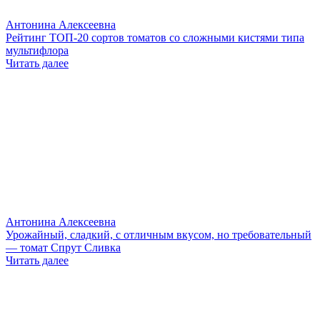
Антонина Алексеевна
Рейтинг ТОП-20 сортов томатов со сложными кистями типа
мультифлора
Читать далее
Антонина Алексеевна
Урожайный, сладкий, с отличным вкусом, но требовательный
— томат Спрут Сливка
Читать далее