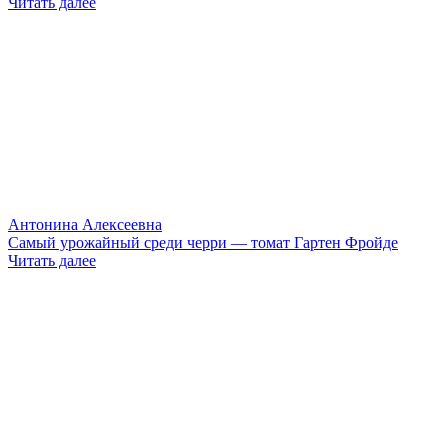
Читать далее
Антонина Алексеевна
Самый урожайный среди черри — томат Гартен Фройде
Читать далее