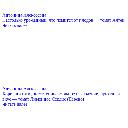
Антонина Алексеевна
Настолько урожайный, что ломится от плодов — томат Алтей
Читать далее
Антонина Алексеевна
Хороший иммунитет, универсальное назначение, приятный
вкус — томат Лимонное Сердце (Дерево)
Читать далее