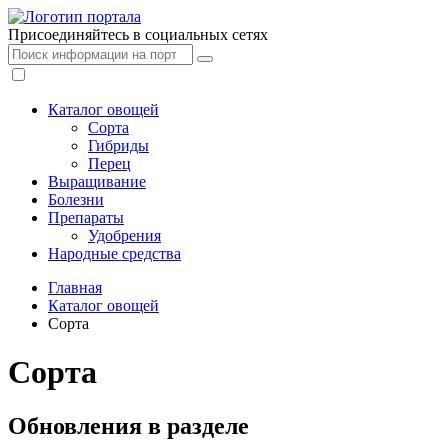
Присоединяйтесь в социальных сетях
Каталог овощей
Сорта
Гибриды
Перец
Выращивание
Болезни
Препараты
Удобрения
Народные средства
Главная
Каталог овощей
Сорта
Сорта
Обновления в разделе