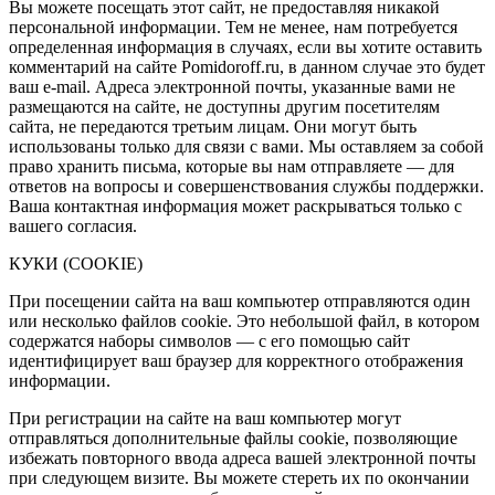
Вы можете посещать этот сайт, не предоставляя никакой
персональной информации. Тем не менее, нам потребуется
определенная информация в случаях, если вы хотите оставить
комментарий на сайте Pomidoroff.ru, в данном случае это будет
ваш e-mail. Адреса электронной почты, указанные вами не
размещаются на сайте, не доступны другим посетителям
сайта, не передаются третьим лицам. Они могут быть
использованы только для связи с вами. Мы оставляем за собой
право хранить письма, которые вы нам отправляете — для
ответов на вопросы и совершенствования службы поддержки.
Ваша контактная информация может раскрываться только с
вашего согласия.
КУКИ (COOKIE)
При посещении сайта на ваш компьютер отправляются один
или несколько файлов cookie. Это небольшой файл, в котором
содержатся наборы символов — с его помощью сайт
идентифицирует ваш браузер для корректного отображения
информации.
При регистрации на сайте на ваш компьютер могут
отправляться дополнительные файлы cookie, позволяющие
избежать повторного ввода адреса вашей электронной почты
при следующем визите. Вы можете стереть их по окончании