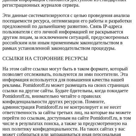
регистрационных журналов сервера.
Эти данные систематизируются с целью проведения анализа
посещаемости ресурса, оптимизации его работы и разработки
предложений по дальнейшему развитию. Связь IP-адреса
пользователя с его личной информацией не раскрывается
другим лицам, за исключением ситуаций, предусмотренных
российским или иным применимым законодательством в
рамках установленной законодательством процедуры.
ССЫЛКИ НА СТОРОННИЕ РЕСУРСЫ
На этом сайте ссылки могут быть в таком формате, который
позволяет отслеживать, пользуются ли ими посетители. Эта
информация используется для повышения качества нашей
рекламы. Pomidoroff.ru может размещать на своих страницах
ссылки на другие сайты. Будьте бдительны, когда покидаете
Pomidoroff.ru, внимательно читайте о правилах
конфиденциальности других ресурсов. Помните,
администрация Pomidoroff.ru не контролирует и не несет
ответственность за сайты третьих лиц, на которые вы можете
перейти по ссылкам, доступным на сайте Pomidoroff.ru, в том
числе в результатах поиска, а также за предусмотренную на
них политику конфиденциальности. На таких сайтах у вас
может собираться или запрашиваться иная персональная