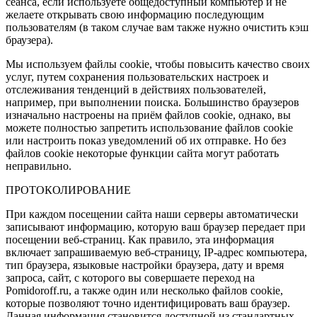
сеанса, если используете общедоступный компьютер и не
желаете открывать свою информацию последующим
пользователям (в таком случае вам также нужно очистить кэш
браузера).
Мы используем файлы cookie, чтобы повысить качество своих
услуг, путем сохранения пользовательских настроек и
отслеживания тенденций в действиях пользователей,
например, при выполнении поиска. Большинство браузеров
изначально настроены на приём файлов cookie, однако, вы
можете полностью запретить использование файлов cookie
или настроить показ уведомлений об их отправке. Но без
файлов cookie некоторые функции сайта могут работать
неправильно.
ПРОТОКОЛИРОВАНИЕ
При каждом посещении сайта наши серверы автоматически
записывают информацию, которую ваш браузер передает при
посещении веб-страниц. Как правило, эта информация
включает запрашиваемую веб-страницу, IP-адрес компьютера,
тип браузера, языковые настройки браузера, дату и время
запроса, сайт, с которого вы совершаете переход на
Pomidoroff.ru, а также один или несколько файлов cookie,
которые позволяют точно идентифицировать ваш браузер.
Данная информация становится доступной из стандартных