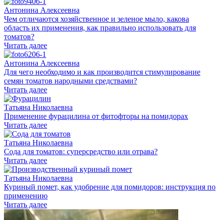
Антонина Алексеевна
Чем отличаются хозяйственное и зеленое мыло, какова
область их применения, как правильно использовать для
томатов?
Читать далее
Антонина Алексеевна
Для чего необходимо и как производится стимулирование
семян томатов народными средствами?
Читать далее
Татьяна Николаевна
Применение фурацилина от фитофторы на помидорах
Читать далее
Татьяна Николаевна
Сода для томатов: суперсредство или отрава?
Читать далее
Татьяна Николаевна
Куриный помет, как удобрение для помидоров: инструкция по
применению
Читать далее