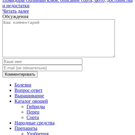
Помидоры Орлиный клюв: описание сорта, фото, достоинства
и недостатки
Читать далее
Обсуждения
Болезни
Вопрос-ответ
Выращивание
Каталог овощей
Гибриды
Перец
Сорта
Народные средства
Препараты
Удобрения