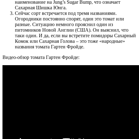
наименование на Jung’s Sugar Bump, что означает
Сахарная Шишка Юнга.
Сейчас сорт встречается под тремя названиями.
Огородники постоянно спорят, один это томат или
разные. Ситуацию немного прояснил один из
питомников Новой Англии (США). Он выяснил, что
таки один. И да, если вы встретите помидоры Сахарный
Комок или Сахарная Голова – это тоже «народные»
названия томата Гартен Фройде.
Видео-обзор томата Гартен Фройде: