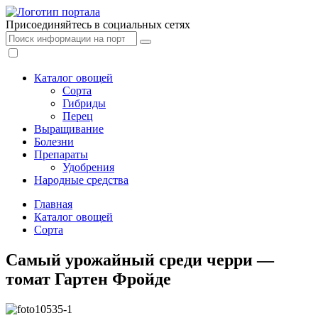
Присоединяйтесь в социальных сетях
Каталог овощей
Сорта
Гибриды
Перец
Выращивание
Болезни
Препараты
Удобрения
Народные средства
Главная
Каталог овощей
Сорта
Самый урожайный среди черри —
томат Гартен Фройде