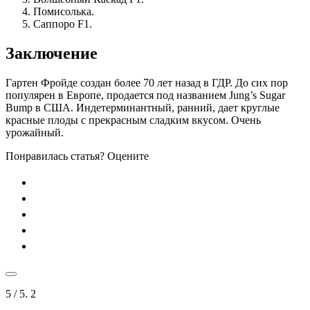
Помисолька.
Саппоро F1.
Заключение
Гартен Фройде создан более 70 лет назад в ГДР. До сих пор
популярен в Европе, продается под названием Jung’s Sugar
Bump в США. Индетерминантный, ранний, дает круглые
красные плоды с прекрасным сладким вкусом. Очень
урожайный.
Понравилась статья? Оцените
5
/ 5.
2