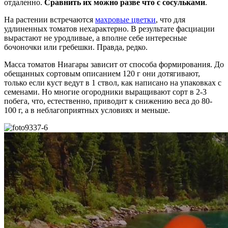
отдаленно.
Сравнить их можно разве что с сосульками
.
На растении встречаются
махровые цветки
, что для
удлиненных томатов нехарактерно. В результате фасциации
вырастают не уродливые, а вполне себе интересные
бочоночки или гребешки. Правда, редко.
Масса томатов Ниагары зависит от способа формирования. До
обещанных сортовым описанием 120 г они дотягивают,
только если куст ведут в 1 ствол, как написано на упаковках с
семенами. Но многие огородники выращивают сорт в 2-3
побега, что, естественно, приводит к снижению веса до 80-
100 г, а в неблагоприятных условиях и меньше.