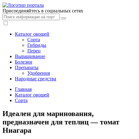
Присоединяйтесь в социальных сетях
Каталог овощей
Сорта
Гибриды
Перец
Выращивание
Болезни
Препараты
Удобрения
Народные средства
Главная
Каталог овощей
Сорта
Идеален для маринования,
предназначен для теплиц — томат
Ниагара