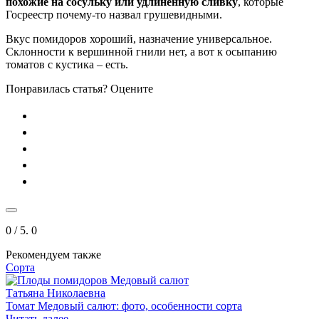
похожие на сосульку или удлиненную сливку
, которые
Госреестр почему-то назвал грушевидными.
Вкус помидоров хороший, назначение универсальное.
Склонности к вершинной гнили нет, а вот к осыпанию
томатов с кустика – есть.
Понравилась статья? Оцените
0
/ 5.
0
Рекомендуем также
Сорта
Татьяна Николаевна
Томат Медовый салют: фото, особенности сорта
Читать далее