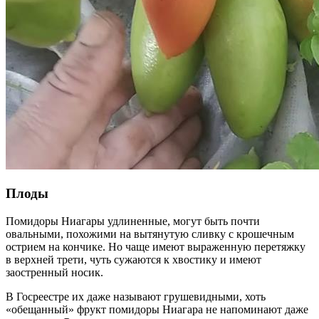
Плоды
Помидоры Ниагары удлиненные, могут быть почти
овальными, похожими на вытянутую сливку с крошечным
острием на кончике. Но чаще имеют выраженную перетяжку
в верхней трети, чуть сужаются к хвостику и имеют
заостренный носик.
В Госреестре их даже называют грушевидными, хоть
«обещанный» фрукт помидоры Ниагара не напоминают даже