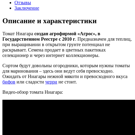
Отзывы
Заключение
Описание и характеристики
Томат Ниагара
создан агрофирмой «Агрос», в
Государственном Реестре с 2010 г
. Предназначен для теплиц,
при выращивании в открытом грунте потенциал не
раскрывает. Семена продает в цветных пакетиках
селекционер и через интернет коллекционеры.
Сортом будут довольны огородники, которым нужны томаты
для маринования – здесь они ведут себя превосходно.
Ожидать от Ниагары нежной мякоти и превосходного вкуса
бифов
или сладости
черри
не стоит.
Видео-обзор томата Ниагара: