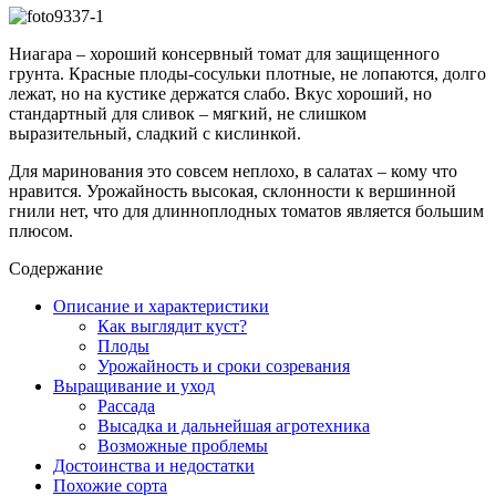
Ниагара – хороший консервный томат для защищенного
грунта. Красные плоды-сосульки плотные, не лопаются, долго
лежат, но на кустике держатся слабо. Вкус хороший, но
стандартный для сливок – мягкий, не слишком
выразительный, сладкий с кислинкой.
Для маринования это совсем неплохо, в салатах – кому что
нравится. Урожайность высокая, склонности к вершинной
гнили нет, что для длинноплодных томатов является большим
плюсом.
Содержание
Описание и характеристики
Как выглядит куст?
Плоды
Урожайность и сроки созревания
Выращивание и уход
Рассада
Высадка и дальнейшая агротехника
Возможные проблемы
Достоинства и недостатки
Похожие сорта