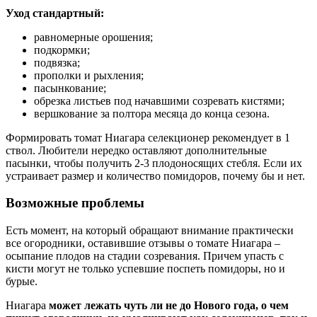
Уход стандартный:
равномерные орошения;
подкормки;
подвязка;
прополки и рыхления;
пасынкование;
обрезка листьев под начавшими созревать кистями;
вершкование за полтора месяца до конца сезона.
Формировать томат Ниагара селекционер рекомендует в 1
ствол. Любители нередко оставляют дополнительные
пасынки, чтобы получить 2-3 плодоносящих стебля. Если их
устраивает размер и количество помидоров, почему бы и нет.
Возможные проблемы
Есть момент, на который обращают внимание практически
все огородники, оставившие отзывы о томате Ниагара –
осыпание плодов на стадии созревания. Причем упасть с
кисти могут не только успевшие поспеть помидоры, но и
бурые.
Ниагара
может лежать чуть ли не до Нового года, о чем