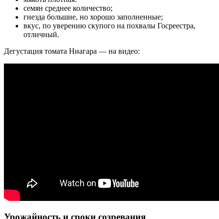
семян среднее количество;
гнезда большие, но хорошо заполненные;
вкус, по уверению скупого на похвалы Госреестра,
отличный.
Дегустация томата Ниагара — на видео:
Урожайность и сроки созревания