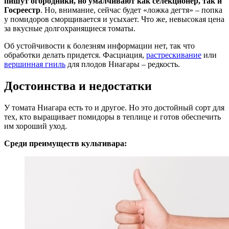
пишут огородники, но умалчивают как селекционер, так и
Госреестр
. Но, внимание, сейчас будет «ложка дегтя» – попка
у помидоров сморщивается и усыхает. Что же, невысокая цена
за вкусные долгохранящиеся томаты.
Об устойчивости к болезням информации нет, так что
обработки делать придется. Фасциация,
растрескивание
или
вершинная гниль
для плодов Ниагары – редкость.
Достоинства и недостатки
У томата Ниагара есть то и другое. Но это достойный сорт для
тех, кто выращивает помидоры в теплице и готов обеспечить
им хороший уход.
Среди преимуществ культивара: