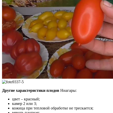
Другие характеристики плодов
Ниагары:
цвет – красный;
камер 2 или 3;
кожица при тепловой обработке не трескается;
мякоть плотная: