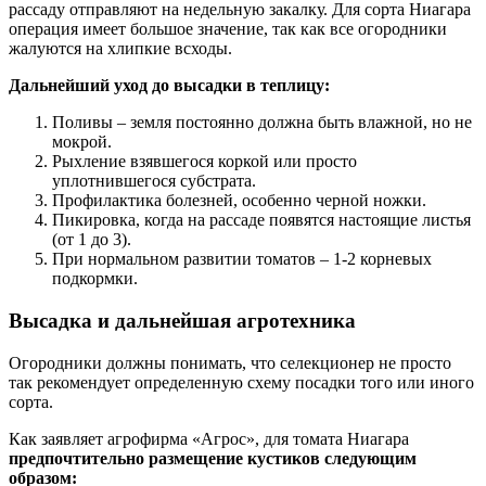
рассаду отправляют на недельную закалку. Для сорта Ниагара
операция имеет большое значение, так как все огородники
жалуются на хлипкие всходы.
Дальнейший уход до высадки в теплицу:
Поливы – земля постоянно должна быть влажной, но не
мокрой.
Рыхление взявшегося коркой или просто
уплотнившегося субстрата.
Профилактика болезней, особенно черной ножки.
Пикировка, когда на рассаде появятся настоящие листья
(от 1 до 3).
При нормальном развитии томатов – 1-2 корневых
подкормки.
Высадка и дальнейшая агротехника
Огородники должны понимать, что селекционер не просто
так рекомендует определенную схему посадки того или иного
сорта.
Как заявляет агрофирма «Агрос», для томата Ниагара
предпочтительно размещение кустиков следующим
образом: