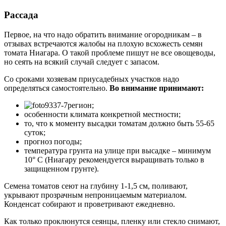
Рассада
Первое, на что надо обратить внимание огородникам – в
отзывах встречаются жалобы на плохую всхожесть семян
томата Ниагара. О такой проблеме пишут не все овощеводы,
но сеять на всякий случай следует с запасом.
Со сроками хозяевам приусадебных участков надо
определяться самостоятельно.
Во внимание принимают:
регион;
особенности климата конкретной местности;
то, что к моменту высадки томатам должно быть 55-65
суток;
прогноз погоды;
температура грунта на улице при высадке – минимум
10° С (Ниагару рекомендуется выращивать только в
защищенном грунте).
Семена томатов сеют на глубину 1-1,5 см, поливают,
укрывают прозрачным непроницаемым материалом.
Конденсат собирают и проветривают ежедневно.
Как только проклюнутся сеянцы, пленку или стекло снимают,