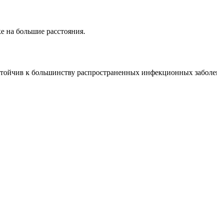
е на большие расстояния.
устойчив к большинству распространенных инфекционных заболе