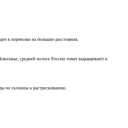
ен к перевозке на большие расстояния.
 Поволжье, средней полосе России томат выращивают в
ды не склонны к растрескиванию.