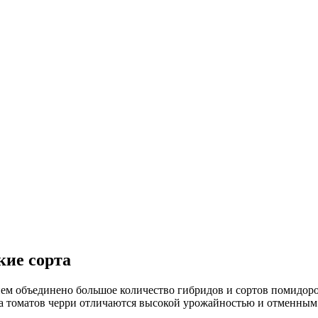
кие сорта
ем объединено большое количество гибридов и сортов помидор
та томатов черри отличаются высокой урожайностью и отменным