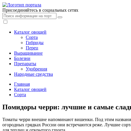
Присоединяйтесь в социальных сетях
Каталог овощей
Сорта
Гибриды
Перец
Выращивание
Болезни
Препараты
Удобрения
Народные средства
Главная
Каталог овощей
Сорта
Помидоры черри: лучшие и самые слад
Томаты черри внешне напоминают вишенки. Под этим названи
огородных грядках России они встречаются реже. Лучшие сор
для теплиц и открытого грунта.