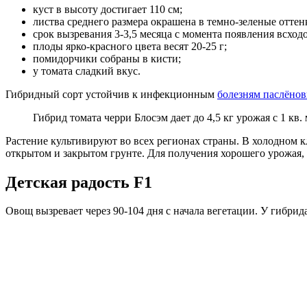
куст в высоту достигает 110 см;
листва среднего размера окрашена в темно-зеленые оттен
срок вызревания 3-3,5 месяца с момента появления всходо
плоды ярко-красного цвета весят 20-25 г;
помидорчики собраны в кисти;
у томата сладкий вкус.
Гибридный сорт устойчив к инфекционным
болезням паслёно
Гибрид томата черри Блосэм дает до 4,5 кг урожая с 1 кв. 
Растение культивируют во всех регионах страны. В холодном 
открытом и закрытом грунте. Для получения хорошего урожая,
Детская радость F1
Овощ вызревает через 90-104 дня с начала вегетации. У гибр