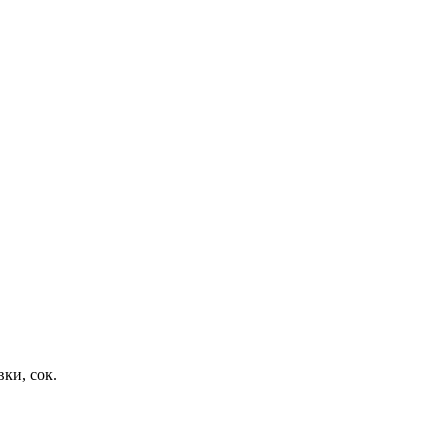
ки, сок.