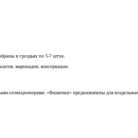
браны в гроздьях по 5-7 штук.
салатов, маринадов, консервации.
ыми-селекционерами. «Вишенки» предназначены для возделыван