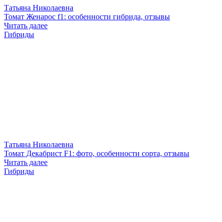
Татьяна Николаевна
Томат Женарос f1: особенности гибрида, отзывы
Читать далее
Гибриды
Татьяна Николаевна
Томат Декабрист F1: фото, особенности сорта, отзывы
Читать далее
Гибриды