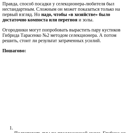
Правда, способ посадки у селекционера-любителя был
нестандартным. Сложным он может показаться только на
первый взгляд. Но
надо, чтобы «в хозяйстве» было
достаточно компоста или перегноя
и золы.
Огородники могут попробовать вырастить пару кустиков
Гибрида Тарасенко №2 методом селекционера. А потом
решить, стоит ли результат затраченных усилий.
Пошагово: