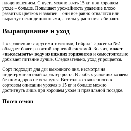
плодоношением. С куста можно взять 15 кг, при хорошем
уходе – больше. Повышает урожайность удаление плохо
развитых цветков и завязей – они все равно отвалятся или
вырастут некондиционными, а силы у растения забирают.
Выращивание и уход
По сравнению с другими томатами, Гибрид Тарасенко №2
обладает более развитой корневой системой. Значит,
может
«высасывать» воду из нижних горизонтов
и самостоятельно
добывает питание лучше. Следовательно, уход упрощается.
Сорт подходит для дач выходного дня, несмотря на
индетерминантный характер роста. В любых условиях хозяева
без помидоров не останутся. Вот только заявленного в
сортовом описании урожая в 15 кг и больше можно
достигнуть лишь при хорошем уходе и правильной посадке.
Посев семян