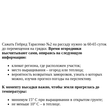
Сажать Гибрид Тарасенко №2 на рассаду нужно за 60-65 суток
до перемещения на грядки.
Время огородники
высчитывают сами, опираясь на следующую
информацию:
климат региона, где расположен участок;
место выращивания – огород или теплица;
вероятность возвратных заморозков, узнать о которых
можно, изучив прогноз погоды на перспективу.
К моменту высадки важно, чтобы земля прогрелась до
температуры:
минимум 15° С при выращивании в открытом грунте;
не меньше 10° С – в теплице.