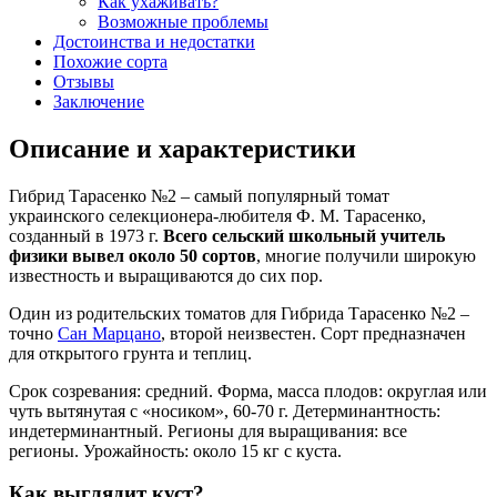
Как ухаживать?
Возможные проблемы
Достоинства и недостатки
Похожие сорта
Отзывы
Заключение
Описание и характеристики
Гибрид Тарасенко №2 – самый популярный томат
украинского селекционера-любителя Ф. М. Тарасенко,
созданный в 1973 г.
Всего сельский школьный учитель
физики вывел около 50 сортов
, многие получили широкую
известность и выращиваются до сих пор.
Один из родительских томатов для Гибрида Тарасенко №2 –
точно
Сан Марцано
, второй неизвестен. Сорт предназначен
для открытого грунта и теплиц.
Срок созревания: средний. Форма, масса плодов: округлая или
чуть вытянутая с «носиком», 60-70 г. Детерминантность:
индетерминантный. Регионы для выращивания: все
регионы. Урожайность: около 15 кг с куста.
Как выглядит куст?