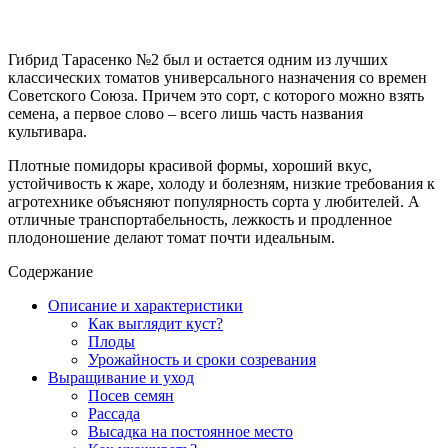
Гибрид Тарасенко №2 был и остается одним из лучших
классических томатов универсального назначения со времен
Советского Союза. Причем это сорт, с которого можно взять
семена, а первое слово – всего лишь часть названия
культивара.
Плотные помидоры красивой формы, хороший вкус,
устойчивость к жаре, холоду и болезням, низкие требования к
агротехнике объясняют популярность сорта у любителей. А
отличные транспортабельность, лежкость и продленное
плодоношение делают томат почти идеальным.
Содержание
Описание и характеристики
Как выглядит куст?
Плоды
Урожайность и сроки созревания
Выращивание и уход
Посев семян
Рассада
Высадка на постоянное место