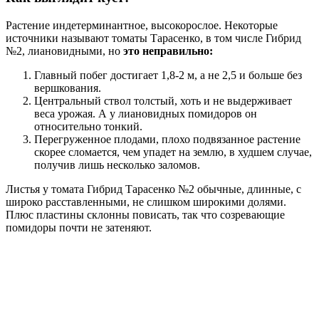
Растение индетерминантное, высокорослое. Некоторые
источники называют томаты Тарасенко, в том числе Гибрид
№2, лиановидными, но
это неправильно:
Главный побег достигает 1,8-2 м, а не 2,5 и больше без
вершкования.
Центральный ствол толстый, хоть и не выдерживает
веса урожая. А у лиановидных помидоров он
относительно тонкий.
Перегруженное плодами, плохо подвязанное растение
скорее сломается, чем упадет на землю, в худшем случае,
получив лишь несколько заломов.
Листья у томата Гибрид Тарасенко №2 обычные, длинные, с
широко расставленными, не слишком широкими долями.
Плюс пластины склонны повисать, так что созревающие
помидоры почти не затеняют.