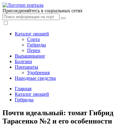
Присоединяйтесь в социальных сетях
Каталог овощей
Сорта
Гибриды
Перец
Выращивание
Болезни
Препараты
Удобрения
Народные средства
Главная
Каталог овощей
Гибриды
Почти идеальный: томат Гибрид
Тарасенко №2 и его особенности