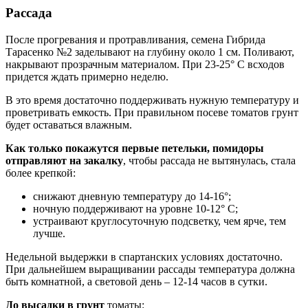
Рассада
После прогревания и протравливания, семена Гибрида
Тарасенко №2 заделывают на глубину около 1 см. Поливают,
накрывают прозрачным материалом. При 23-25° С всходов
придется ждать примерно неделю.
В это время достаточно поддерживать нужную температуру и
проветривать емкость. При правильном посеве томатов грунт
будет оставаться влажным.
Как только покажутся первые петельки, помидоры
отправляют на закалку
, чтобы рассада не вытянулась, стала
более крепкой:
снижают дневную температуру до 14-16°;
ночную поддерживают на уровне 10-12° С;
устраивают круглосуточную подсветку, чем ярче, тем
лучше.
Недельной выдержки в спартанских условиях достаточно.
При дальнейшем выращивании рассады температура должна
быть комнатной, а световой день – 12-14 часов в сутки.
До высадки в грунт
томаты: