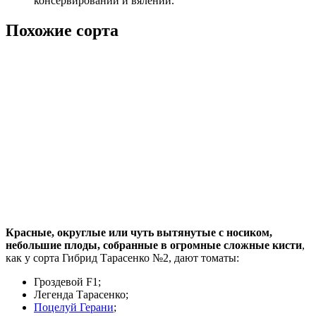
консервировании и вялении.
Похожие сорта
Красные, округлые или чуть вытянутые с носиком,
небольшие плоды, собранные в огромные сложные кисти
,
как у сорта Гибрид Тарасенко №2, дают томаты:
Гроздевой F1;
Легенда Тарасенко;
Поцелуй Герани
;