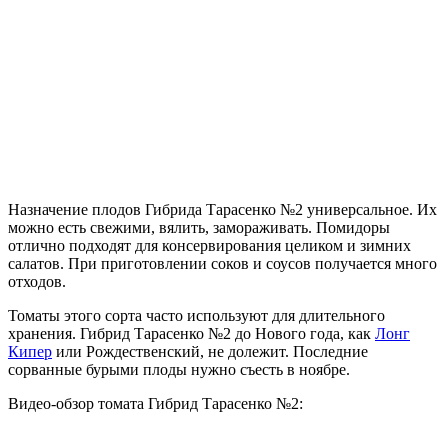
Назначение плодов Гибрида Тарасенко №2 универсальное. Их
можно есть свежими, вялить, замораживать. Помидоры
отлично подходят для консервирования целиком и зимних
салатов. При приготовлении соков и соусов получается много
отходов.
Томаты этого сорта часто используют для длительного
хранения. Гибрид Тарасенко №2 до Нового года, как
Лонг
Кипер
или Рождественский, не долежит. Последние
сорванные бурыми плоды нужно съесть в ноябре.
Видео-обзор томата Гибрид Тарасенко №2: