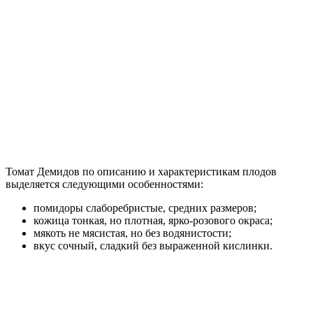
Томат Демидов по описанию и характеристикам плодов
выделяется следующими особенностями:
помидоры слаборебристые, средних размеров;
кожица тонкая, но плотная, ярко-розового окраса;
мякоть не мясистая, но без водянистости;
вкус сочный, сладкий без выраженной кислинки.