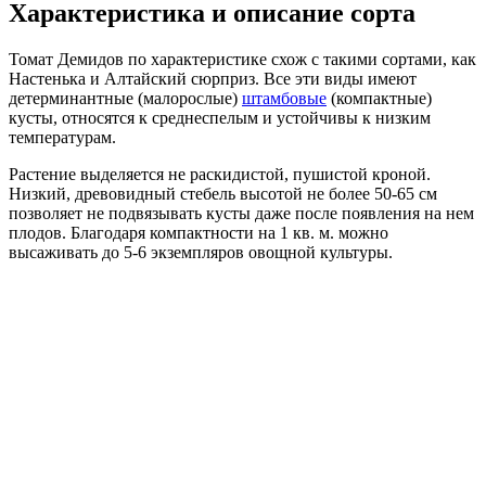
Характеристика и описание сорта
Томат Демидов по характеристике схож с такими сортами, как
Настенька и Алтайский сюрприз. Все эти виды имеют
детерминантные (малорослые)
штамбовые
(компактные)
кусты, относятся к среднеспелым и устойчивы к низким
температурам.
Растение выделяется не раскидистой, пушистой кроной.
Низкий, древовидный стебель высотой не более 50-65 см
позволяет не подвязывать кусты даже после появления на нем
плодов. Благодаря компактности на 1 кв. м. можно
высаживать до 5-6 экземпляров овощной культуры.