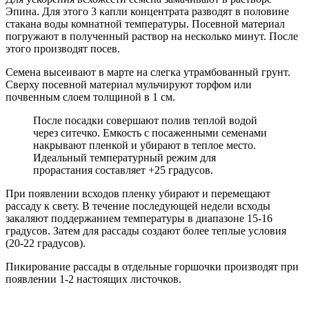
Эпина. Для этого 3 капли концентрата разводят в половине
стакана воды комнатной температуры. Посевной материал
погружают в полученный раствор на несколько минут. После
этого производят посев.
Семена высеивают в марте на слегка утрамбованный грунт.
Сверху посевной материал мульчируют торфом или
почвенным слоем толщиной в 1 см.
После посадки совершают полив теплой водой
через ситечко. Емкость с посаженными семенами
накрывают пленкой и убирают в теплое место.
Идеальный температурный режим для
прорастания составляет +25 градусов.
При появлении всходов пленку убирают и перемещают
рассаду к свету. В течение последующей недели всходы
закаляют поддержанием температуры в диапазоне 15-16
градусов. Затем для рассады создают более теплые условия
(20-22 градусов).
Пикирование рассады в отдельные горшочки производят при
появлении 1-2 настоящих листочков.