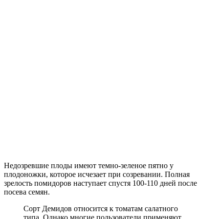
Недозревшие плоды имеют темно-зеленое пятно у
плодоножки, которое исчезает при созревании. Полная
зрелость помидоров наступает спустя 100-110 дней после
посева семян.
Сорт Демидов относится к томатам салатного
типа. Однако многие пользователи применяют