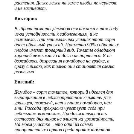
растения. Даже лежа на земле плоды не чернеют
и не загнивают.
Виктория:
Выбрала томаты Демидов для посадки в том году
из-за устойчивости к заболеваниям, и не
пожалела. При минимальных усилиях этот сорт
дает обильный урожай. Примерно 90% собранных
плодов имеют товарный вид. Томаты обладают
хорошей лежкостью и долго не портятся. Я не
дожидаюсь дозревания помидоров на грядке, а
сразу снимаю, как только они становятся слегка
розовыми.
Евгений:
Демидов – сорт томатов, который идеален для
выращивания в неблагоприятном климате. Для
уральцев, пожалуй, нет лучших помидоров, чем
эти. Рассада прекрасно чувствует себя при
небольших заморозках. Продолжительность
светового дня никак не влияет на урожайность.
На моем участке – это один из самых
приоритетных сортов среди прочих томатов.