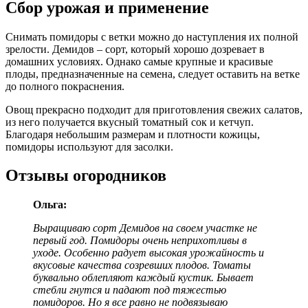
Сбор урожая и применение
Снимать помидоры с ветки можно до наступления их полной
зрелости. Демидов – сорт, который хорошо дозревает в
домашних условиях. Однако самые крупные и красивые
плоды, предназначенные на семена, следует оставить на ветке
до полного покраснения.
Овощ прекрасно подходит для приготовления свежих салатов,
из него получается вкусный томатный сок и кетчуп.
Благодаря небольшим размерам и плотности кожицы,
помидоры используют для засолки.
Отзывы огородников
Ольга:
Выращиваю сорт Демидов на своем участке не
первый год. Помидоры очень неприхотливы в
уходе. Особенно радует высокая урожайность и
вкусовые качества созревших плодов. Томаты
буквально облепляют каждый кустик. Бывает
стебли гнутся и падают под тяжестью
помидоров. Но я все равно не подвязываю