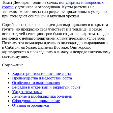
Томат Демидов – один из самых
популярных низкорослых
сортов
у дачников и огородников. Кусты растения не
занимают много места на грядке, не прихотливы в уходе, но
при этом дают обильный и вкусный урожай.
Сорт был специально выведен для выращивания в открытом
грунте, но прекрасно себя чувствует и в теплице. Прежде
всего задачей селекционеров было создание вида томатов для
регионов с неблагоприятными климатическими условиями.
Поэтому эти помидоры идеально подходят для выращивания
в Сибири, на Урале, Дальнем Востоке. Они хорошо
адаптируются к прохладному климату и непродолжительному
световому дню.
Содержание
Характеристика и описание сорта
Преимущества и недостатки сорта
Особенности выращивания
Высадка в открытый и закрытый грунт
Уход за томатами
Лечение и профилактика болезней
Сбор урожая и применение
Отзывы огородников