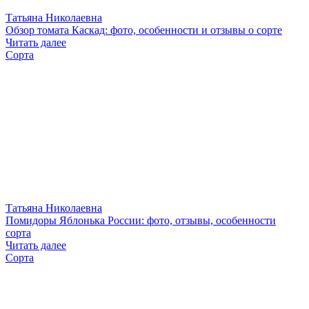
Татьяна Николаевна
Обзор томата Каскад: фото, особенности и отзывы о сорте
Читать далее
Сорта
Татьяна Николаевна
Помидоры Яблонька России: фото, отзывы, особенности
сорта
Читать далее
Сорта