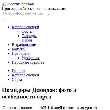
Присоединяйтесь в социальных сетях
Каталог овощей
Сорта
Гибриды
Перец
Выращивание
Болезни
Препараты
Удобрения
Народные средства
Главная
Каталог овощей
Сорта
Помидоры Демидов: фото и
особенности сорта
Срок созревания:
105-110 дней от посева до урожая