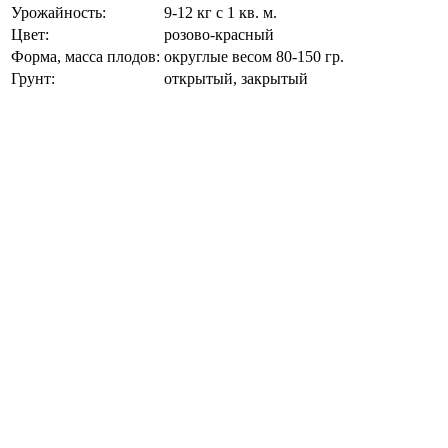
Урожайность:
9-12 кг с 1 кв. м.
Цвет:
розово-красный
Форма, масса плодов:
округлые весом 80-150 гр.
Грунт:
открытый, закрытый