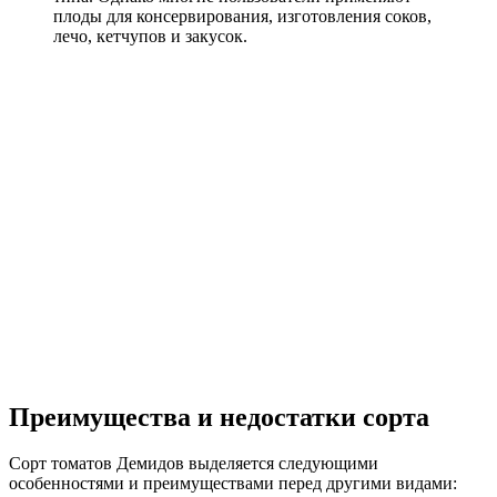
плоды для консервирования, изготовления соков,
лечо, кетчупов и закусок.
Преимущества и недостатки сорта
Сорт томатов Демидов выделяется следующими
особенностями и преимуществами перед другими видами: