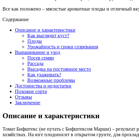
Все как положено – мясистые ароматные плоды и отличный вку
Содержание
Описание и характеристики
Как выглядит куст?
Плоды
Урожайность и сроки созревания
Выращивание и уход
Посев семян
Рассада
Высадка на постоянное место
Как ухаживать?
Возможные проблемы
Достоинства и недостатки
Похожие сорта
Отзывы
Заключение
Описание и характеристики
Томат Бифштекс (не путать с Бифштексом Марши) – результат 
хозяйствах. На юге плодоносит в открытом грунте, для прохла