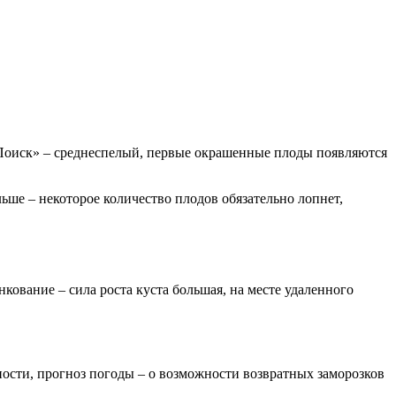
«Поиск» – среднеспелый, первые окрашенные плоды появляются
льше – некоторое количество плодов обязательно лопнет,
кование – сила роста куста большая, на месте удаленного
ности, прогноз погоды – о возможности возвратных заморозков