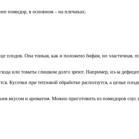
нее помидор, в основном – на плечиках;
е плодов. Она тонкая, как и положено бифам, но эластичная, по
ухода или томаты слишком долго зреют. Например, из-за дефици
тся. Кусочки при тепловой обработке расползутся, а целые плоды
рким вкусом и ароматом. Можно приготовить из помидоров соус и