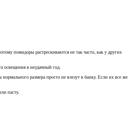
этому помидоры растрескиваются не так часто, как у других
та освещения в неудачный год.
 нормального размера просто не влезут в банку. Если их все же
ли пасту.