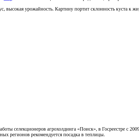
с, высокая урожайность. Картину портит склонность куста к ж
работы селекционеров агрохолдинга «Поиск», в Госреестре с 200
дных регионов рекомендуется посадка в теплицы.