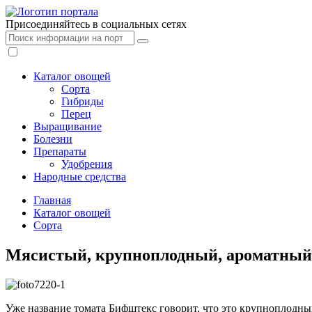
Присоединяйтесь в социальных сетях
Каталог овощей
Сорта
Гибриды
Перец
Выращивание
Болезни
Препараты
Удобрения
Народные средства
Главная
Каталог овощей
Сорта
Мясистый, крупноплодный, ароматный
Уже название томата Бифштекс говорит, что это крупноплодн