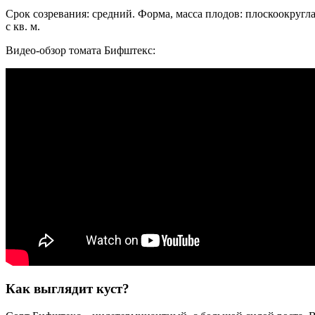
Срок созревания: средний. Форма, масса плодов: плоскоокругл
с кв. м.
Видео-обзор томата Бифштекс:
Как выглядит куст?