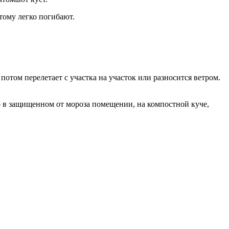
тому легко погибают.
потом перелетает с участка на участок или разносится ветром.
о в защищенном от мороза помещении, на компостной куче,