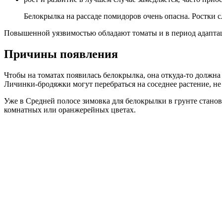
Белокрылка на рассаде помидоров очень опасна. Ростки 
Повышенной уязвимостью обладают томаты и в период адаптац
Причины появления
Чтобы на томатах появилась белокрылка, она откуда-то должна 
Личинки-бродяжки могут перебраться на соседнее растение, не 
Уже в Средней полосе зимовка для белокрылки в грунте стано
комнатных или оранжерейных цветах.