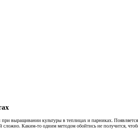
тах
 при выращивании культуры в теплицах и парниках. Появляется 
ей сложно. Каким-то одним методом обойтись не получится, что