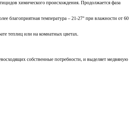
ктицидов химического происхождения. Продолжается фаза
лее благоприятная температура – 21-27° при влажности от 60
ате теплиц или на комнатных цветах.
ревосходящих собственные потребности, и выделяет медвяную