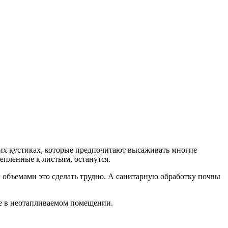
их кустиках, которые предпочитают высаживать многие
епленные к листьям, останутся.
и объемами это сделать трудно. А санитарную обработку почвы
же в неотапливаемом помещении.