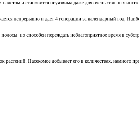
м налетом и становится неуязвима даже для очень сильных инсе
ется непрерывно и дает 4 генерации за календарный год. Наибо
 полосы, но способен переждать неблагоприятное время в субстр
сок растений. Насекомое добывает его в количествах, намного п