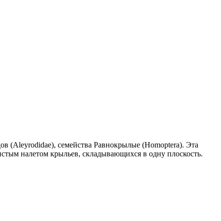
ов (Aleyrodidae), семейства Равнокрылые (Homoptera). Эта
истым налетом крыльев, складывающихся в одну плоскость.