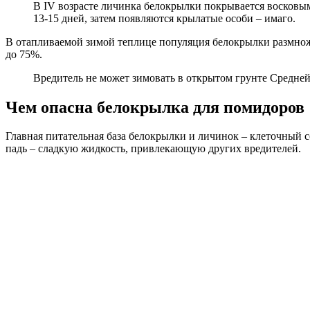
В IV возрасте личинка белокрылки покрывается восковы
13-15 дней, затем появляются крылатые особи – имаго.
В отапливаемой зимой теплице популяция белокрылки размножа
до 75%.
Вредитель не может зимовать в открытом грунте Средней
Чем опасна белокрылка для помидоров
Главная питательная база белокрылки и личинок – клеточный 
падь – сладкую жидкость, привлекающую других вредителей.