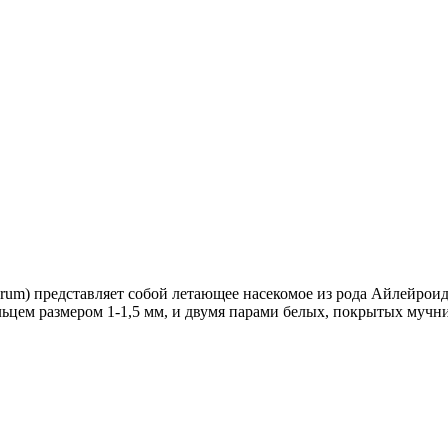
orum) представляет собой летающее насекомое из рода Айлейроид
льцем размером 1-1,5 мм, и двумя парами белых, покрытых мучн