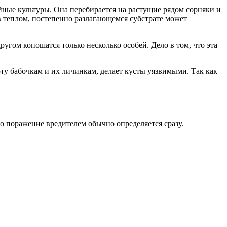
йные культуры. Она перебирается на растущие рядом сорняки и
в теплом, постепенно разлагающемся субстрате может
угом копошатся только несколько особей. Дело в том, что эта
ту бабочкам и их личинкам, делает кусты уязвимыми. Так как
о поражение вредителем обычно определяется сразу.