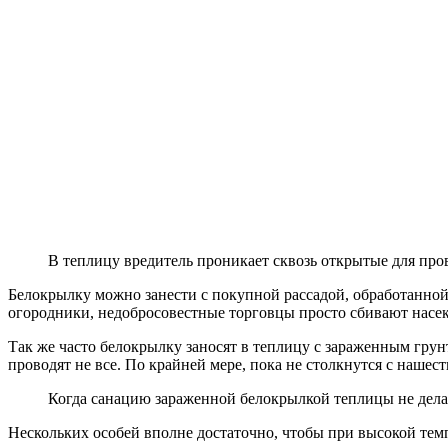
В теплицу вредитель проникает сквозь открытые для про
Белокрылку можно занести с покупной рассадой, обработанно
огородники, недобросовестные торговцы просто сбивают насеко
Так же часто белокрылку заносят в теплицу с зараженным грун
проводят не все. По крайней мере, пока не столкнутся с нашес
Когда санацию зараженной белокрылкой теплицы не дела
Нескольких особей вполне достаточно, чтобы при высокой тем