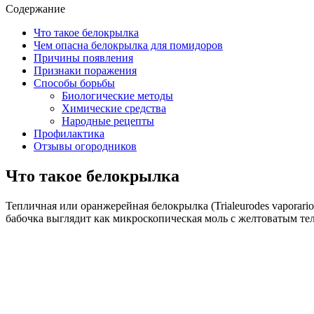
Содержание
Что такое белокрылка
Чем опасна белокрылка для помидоров
Причины появления
Признаки поражения
Способы борьбы
Биологические методы
Химические средства
Народные рецепты
Профилактика
Отзывы огородников
Что такое белокрылка
Тепличная или оранжерейная белокрылка (Trialeurodes vaporari
бабочка выглядит как микроскопическая моль с желтоватым те