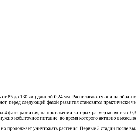
ть от 85 до 130 яиц длиной 0,24 мм. Располагаются они на обра
еют, перед следующей фазой развития становятся практически ч
ны 4 фазы развития, на протяжении которых размер меняется с 0,
 нужно избыточное питание, во время которого активно высасыва
 но продолжает уничтожать растения. Первые 3 стадии после выл