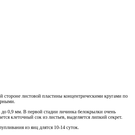
тной стороне листовой пластины концентрическими кругами по
ерными.
3 до 0,9 мм. В первой стадии личинка белокрылки очень
ется клеточный сок из листьев, выделяется липкий секрет.
упливания из яиц длятся 10-14 суток.