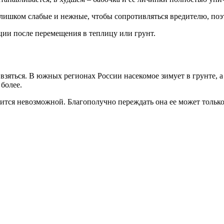
слишком слабые и нежные, чтобы сопротивляться вредителю, поэ
ии после перемещения в теплицу или грунт.
взяться. В южных регионах России насекомое зимует в грунте, а 
более.
вится невозможной. Благополучно переждать она ее может тольк