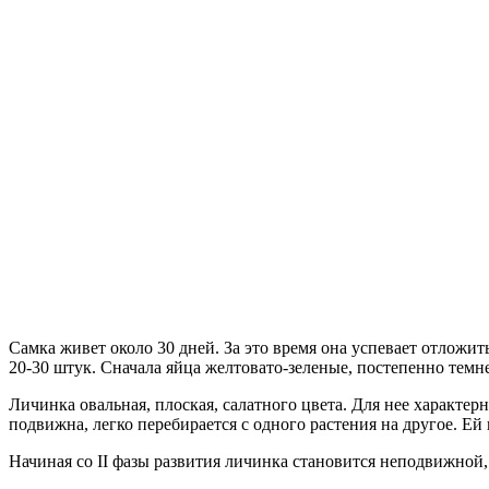
Самка живет около 30 дней. За это время она успевает отложи
20-30 штук. Сначала яйца желтовато-зеленые, постепенно темн
Личинка овальная, плоская, салатного цвета. Для нее характер
подвижна, легко перебирается с одного растения на другое. Ей
Начиная со II фазы развития личинка становится неподвижной,