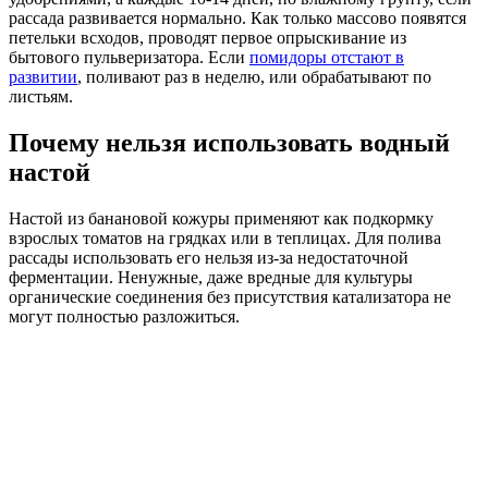
рассада развивается нормально. Как только массово появятся
петельки всходов, проводят первое опрыскивание из
бытового пульверизатора. Если
помидоры отстают в
развитии
, поливают раз в неделю, или обрабатывают по
листьям.
Почему нельзя использовать водный
настой
Настой из банановой кожуры применяют как подкормку
взрослых томатов на грядках или в теплицах. Для полива
рассады использовать его нельзя из-за недостаточной
ферментации. Ненужные, даже вредные для культуры
органические соединения без присутствия катализатора не
могут полностью разложиться.