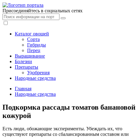
Присоединяйтесь в социальных сетях
Каталог овощей
Сорта
Гибриды
Перец
Выращивание
Болезни
Препараты
Удобрения
Народные средства
Главная
Народные средства
Подкормка рассады томатов банановой
кожурой
Есть люди, обожающие эксперименты. Убеждать их, что
существуют препараты со сбалансированным составом или