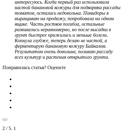
интересуюсь. Когда первый раз использовала
настой банановой кожуры для подкормки рассады
томатов, осталась недовольна. Помидоры я
выращиваю на продажу, попробовала на одном
ящике. Часть ростков погибла, остальные
развивались неравномерно, но после высадки в
грунт быстрее прижились и меньше болели.
Копнула глубже, теперь делаю не настой, а
ферментирую банановую кожуру Байкалом.
Результатом очень довольна, поливаю рассаду
всех культур и растения открытого грунта.
Понравилась статья? Оцените
2
/ 5.
1