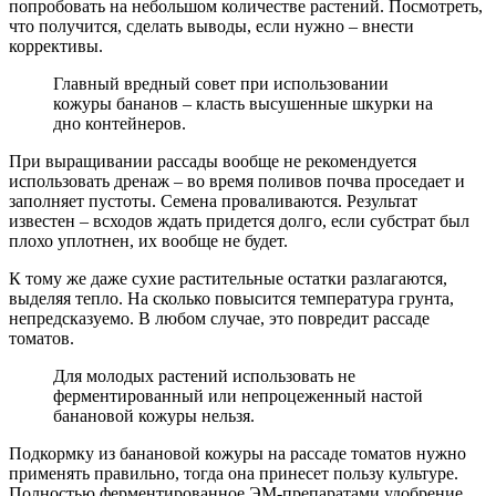
попробовать на небольшом количестве растений. Посмотреть,
что получится, сделать выводы, если нужно – внести
коррективы.
Главный вредный совет при использовании
кожуры бананов – класть высушенные шкурки на
дно контейнеров.
При выращивании рассады вообще не рекомендуется
использовать дренаж – во время поливов почва проседает и
заполняет пустоты. Семена проваливаются. Результат
известен – всходов ждать придется долго, если субстрат был
плохо уплотнен, их вообще не будет.
К тому же даже сухие растительные остатки разлагаются,
выделяя тепло. На сколько повысится температура грунта,
непредсказуемо. В любом случае, это повредит рассаде
томатов.
Для молодых растений использовать не
ферментированный или непроцеженный настой
банановой кожуры нельзя.
Подкормку из банановой кожуры на рассаде томатов нужно
применять правильно, тогда она принесет пользу культуре.
Полностью ферментированное ЭМ-препаратами удобрение