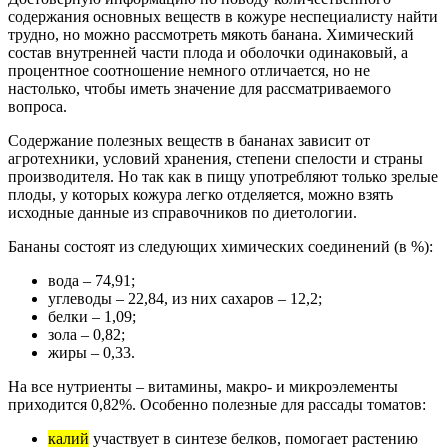
содержания основных веществ в кожуре неспециалисту найти
трудно, но можно рассмотреть мякоть банана. Химический
состав внутренней части плода и оболочки одинаковый, а
процентное соотношение немного отличается, но не
настолько, чтобы иметь значение для рассматриваемого
вопроса.
Содержание полезных веществ в бананах зависит от
агротехники, условий хранения, степени спелости и страны
производителя. Но так как в пищу употребляют только зрелые
плоды, у которых кожура легко отделяется, можно взять
исходные данные из справочников по диетологии.
Бананы состоят из следующих химических соединений (в %):
вода – 74,91;
углеводы – 22,84, из них сахаров – 12,2;
белки – 1,09;
зола – 0,82;
жиры – 0,33.
На все нутриенты – витамины, макро- и микроэлементы
приходится 0,82%. Особенно полезные для рассады томатов:
калий
участвует в синтезе белков, помогает растению