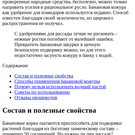
проверенные народные средства, бесполезно, можно только
направить усилия в рациональное русло. Банановая кожура
как удобрение для помидоров используется недавно. Способ
известен благодаря своей экзотичности, но широкого
распространения не получил.
С удобрениями для рассады лучше не рисковать –
нежные ростки погибают от малейшей ошибки.
Превратить банановые шкурки в ценную
безопасную подкормку можно, но для этого
недостаточно засунуть кожуру в банку с водой.
Содержание
Состав и полезные свойства
Способы применения банановой кожуры
Почему нельзя использовать водный настой
Советы по использованию
Отзывы овощеводов
Состав и полезные свойства
Банановые корки пытаются приспособить для подкормки
растений благодаря их богатому химическому составу –
примерно 50 соединений. Но нужны ли они рассаде?