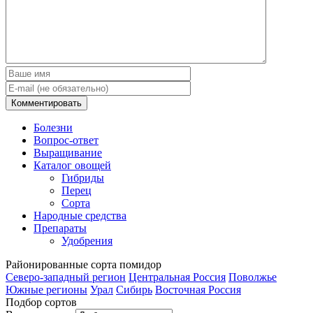
Болезни
Вопрос-ответ
Выращивание
Каталог овощей
Гибриды
Перец
Сорта
Народные средства
Препараты
Удобрения
Районированные
сорта помидор
Северо-западный регион
Центральная Россия
Поволжье
Южные регионы
Урал
Сибирь
Восточная Россия
Подбор сортов