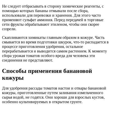
Не следует отбрасывать в сторону химические реагенты, с
помощью которых бананы отмывали после сбора,
использовали для перевозки и хранения. Для этого часто
применяют сульфат аммония. Перед передачей в торговые
сети фрукты обрабатывают этиленом, чтобы они скорее
созрели.
Скапливаются химикаты главным образом в кожуре. Часть
смывается во время подготовки шкурок, что-то распадается в
процессе приготовления удобрения, остальное
перерабатывается и выводится самим растением. К моменту
сбора урожая томатов особого вреда для человека эти
соединения не представляют.
Способы применения банановой
кожуры
Для удобрения рассады томатов настои и отвары банановой
кожуры, приготовленные путем заливания измельченного
сырья водой, не годятся. Они хороши для взрослых кустов,
особенно культивируемых в открытом грунте.