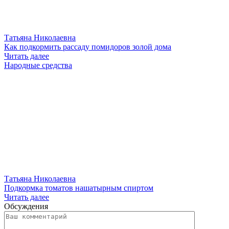
Татьяна Николаевна
Как подкормить рассаду помидоров золой дома
Читать далее
Народные средства
Татьяна Николаевна
Подкормка томатов нашатырным спиртом
Читать далее
Обсуждения