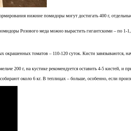
рмирования нижние помидоры могут достигать 400 г, отдельные 
 помидоры Розового меда можно вырастить гигантскими – по 1-1,5
х окрашенных томатов – 110-120 суток. Кисти завязываются, нач
ельче 200 г, на кустике рекомендуется оставить 4-5 кистей, и 
собирают около 6 кг. В теплицах – больше, особенно, если произ