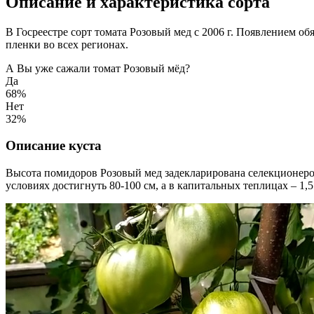
Описание и характеристика сорта
В Госреестре сорт томата Розовый мед с 2006 г. Появлением о
пленки во всех регионах.
А Вы уже сажали томат Розовый мёд?
Да
68%
Нет
32%
Описание куста
Высота помидоров Розовый мед задекларирована селекционером 
условиях достигнуть 80-100 см, а в капитальных теплицах – 1,