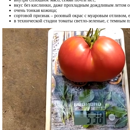
вкус без кислинки, даже прохладным дождливым летом о
очень тонкая кожица;
сортовой признак – розовый окрас с муаровым отливом,
в технической стадии томаты светло-зеленые, с темным п