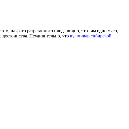
м, на фото разрезанного плода видно, что там одно мясо,
е достоинства. Неудивительно, что
культивар сибирской