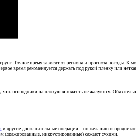
 грунт. Точное время зависит от региона и прогноза погоды. К 
 первое время рекомендуется держать под рукой пленку или нетк
, хоть огородники на плохую всхожесть не жалуются. Обязатель
в
и другие дополнительные операции – по желанию огородников.
лем (дражированные, инкрустированные) сажают сухими.