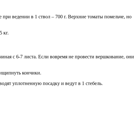
при ведении в 1 ствол – 700 г. Верхние томаты помельче, но
 кг.
иная с 6-7 листа. Если вовремя не провести вершкование, они
прищипнуть кончики.
водят уплотненную посадку и ведут в 1 стебель.