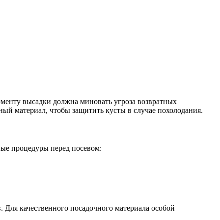
моменту высадки должна миновать угроза возвратных
аный материал, чтобы защитить кусты в случае похолодания.
ные процедуры перед посевом:
 Для качественного посадочного материала особой