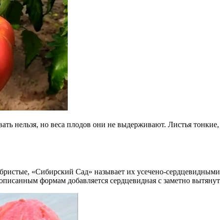
ть нельзя, но веса плодов они не выдерживают. Листья тонкие,
бристые, «Сибирский Сад» называет их усечено-сердцевидными
к описанным формам добавляется сердцевидная с заметно вытяну