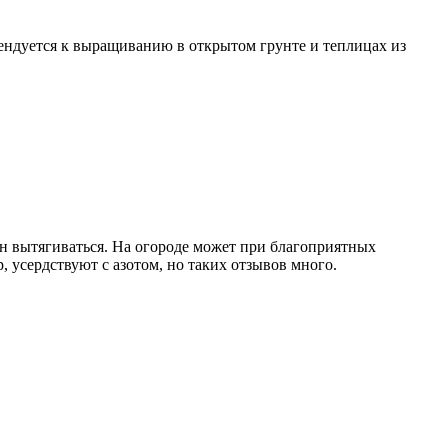
мендуется к выращиванию в открытом грунте и теплицах из
ен вытягиваться. На огороде может при благоприятных
, усердствуют с азотом, но таких отзывов много.