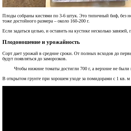
Плоды собраны кистями по 3-6 штук. Это типичный биф, без но
тоже достойного размера – около 160-200 г.
Если задаться целью, и оставить на кустике несколько завязей,
Плодоношение и урожайность
Сорт дает урожай в средние сроки. От полных всходов до первы
будут появляться до заморозков.
Чтобы нижние томаты достигли 700 г, а верхние не были м
В открытом грунте при хорошем уходе за помидорами с 1 кв. м 