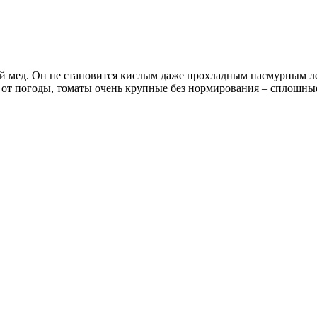
 мед. Он не становится кислым даже прохладным пасмурным лето
 от погоды, томаты очень крупные без нормирования – сплошны