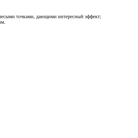
елесыми точками, дающими интересный эффект;
им.