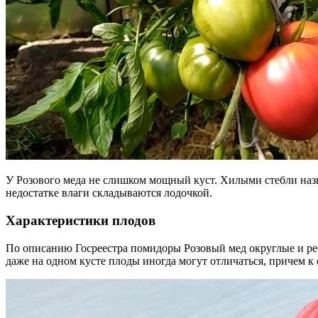
У Розового меда не слишком мощный куст. Хилыми стебли назва
недостатке влаги складываются лодочкой.
Характеристики плодов
По описанию Госреестра помидоры Розовый мед округлые и ре
даже на одном кусте плоды иногда могут отличаться, причем 