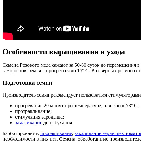
Особенности выращивания и ухода
Семена Розового меда сажают за 50-60 суток до перемещения в
заморозков, земля – прогреться до 15° С. В северных регионах
Подготовка семян
Производитель семян рекомендует пользоваться стимуляторами
прогревание 20 минут при температуре, близкой к 53° С;
протравливание;
стимуляция зародыша;
замачивание
до набухания.
Барботирование,
проращивание
,
закаливание зёрнышек томато
необходимости в них нет. Семена, обработанные производите