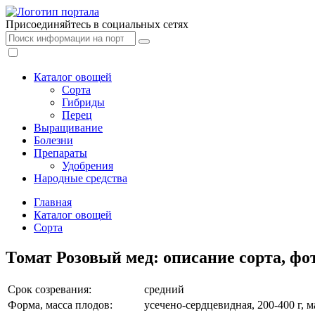
Присоединяйтесь в социальных сетях
Каталог овощей
Сорта
Гибриды
Перец
Выращивание
Болезни
Препараты
Удобрения
Народные средства
Главная
Каталог овощей
Сорта
Томат Розовый мед: описание сорта, фо
Срок созревания:
средний
Форма, масса плодов:
усечено-сердцевидная, 200-400 г, м