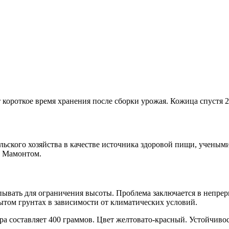
ороткое время хранения после сборки урожая. Кожица спустя 2
льского хозяйства в качестве источника здоровой пищи, учены
с Мамонтом.
ывать для ограничения высоты. Проблема заключается в непрер
ытом грунтах в зависимости от климатических условий.
а составляет 400 граммов. Цвет желтовато-красный. Устойчивост