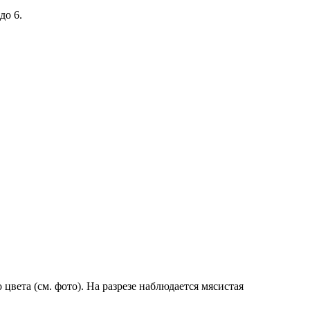
до 6.
вета (см. фото). На разрезе наблюдается мясистая