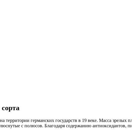
 сорта
территории германских государств в 19 веке. Масса зрелых пло
люснутые с полюсов. Благодаря содержанию антиоксидантов, пи