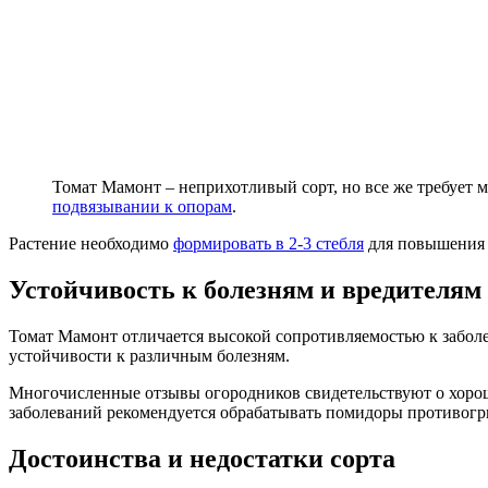
Томат Мамонт – неприхотливый сорт, но все же требует м
подвязывании к опорам
.
Растение необходимо
формировать в 2-3 стебля
для повышения у
Устойчивость к болезням и вредителям
Томат Мамонт отличается высокой сопротивляемостью к забол
устойчивости к различным болезням.
Многочисленные отзывы огородников свидетельствуют о хорош
заболеваний рекомендуется обрабатывать помидоры противогри
Достоинства и недостатки сорта