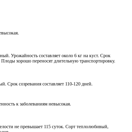
евысокая.
ный. Урожайность составляет около 6 кг на куст. Срок
м. Плоды хорошо переносят длительную транспортировку.
й. Срок созревания составляет 110-120 дней.
енность к заболеваниям невысокая.
елости не превышает 115 суток. Сорт теплолюбивый,
одов.