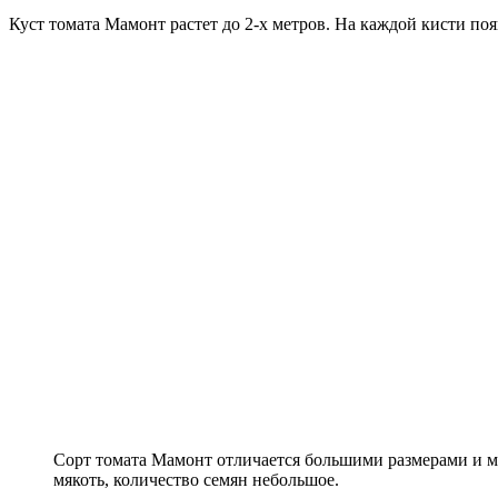
Куст томата Мамонт растет до 2-х метров. На каждой кисти появ
Сорт томата Мамонт отличается большими размерами и мас
мякоть, количество семян небольшое.