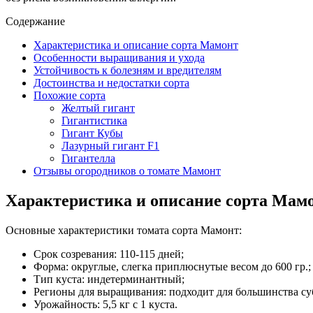
Содержание
Характеристика и описание сорта Мамонт
Особенности выращивания и ухода
Устойчивость к болезням и вредителям
Достоинства и недостатки сорта
Похожие сорта
Желтый гигант
Гигантистика
Гигант Кубы
Лазурный гигант F1
Гигантелла
Отзывы огородников о томате Мамонт
Характеристика и описание сорта Мам
Основные характеристики томата сорта Мамонт:
Срок созревания: 110-115 дней;
Форма: округлые, слегка приплюснутые весом до 600 гр.;
Тип куста: индетерминантный;
Регионы для выращивания: подходит для большинства су
Урожайность: 5,5 кг с 1 куста.