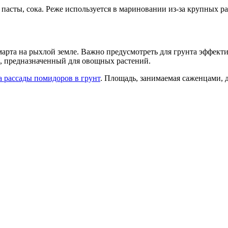
пасты, сока. Реже используется в мариновании из-за крупных ра
 марта на рыхлой земле. Важно предусмотреть для грунта эффек
в, предназначенный для овощных растений.
а рассады помидоров в грунт
. Площадь, занимаемая саженцами, д