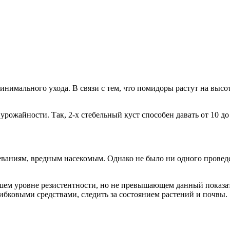
инимального ухода. В связи с тем, что помидоры растут на высот
рожайности. Так, 2-х стебельный куст способен давать от 10 до 
еваниям, вредным насекомым. Однако не было ни одного провед
ем уровне резистентности, но не превышающем данный показат
бковыми средствами, следить за состоянием растений и почвы.