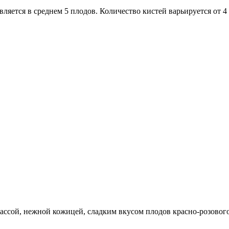
ляется в среднем 5 плодов. Количество кистей варьируется от 4 
сой, нежной кожицей, сладким вкусом плодов красно-розового ц