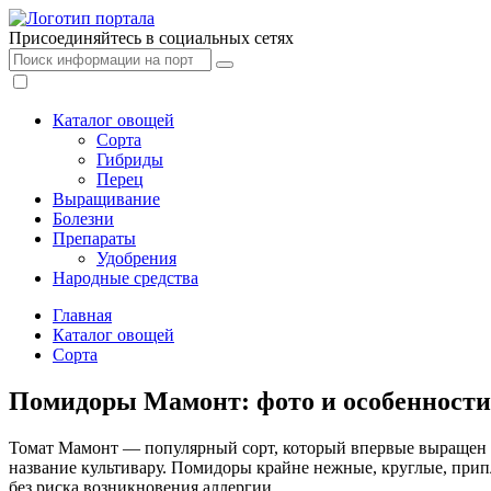
Присоединяйтесь в социальных сетях
Каталог овощей
Сорта
Гибриды
Перец
Выращивание
Болезни
Препараты
Удобрения
Народные средства
Главная
Каталог овощей
Сорта
Помидоры Мамонт: фото и особенности
Томат Мамонт — популярный сорт, который впервые выращен на 
название культивару. Помидоры крайне нежные, круглые, прип
без риска возникновения аллергии.