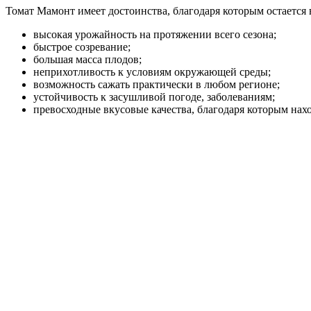
Томат Мамонт имеет достоинства, благодаря которым остается 
высокая урожайность на протяжении всего сезона;
быстрое созревание;
большая масса плодов;
неприхотливость к условиям окружающей среды;
возможность сажать практически в любом регионе;
устойчивость к засушливой погоде, заболеваниям;
превосходные вкусовые качества, благодаря которым нах